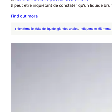
Il peut être inquiétant de constater qu’un liquide br
Find out more
chien femelle
, 
fuite de liquide
, 
glandes anales
, 
indiquent les éléments 