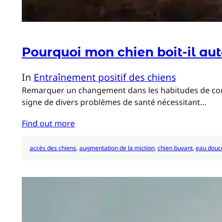
Pourquoi mon chien boit-il aut
In
Entraînement positif des chiens
Remarquer un changement dans les habitudes de conso
signe de divers problèmes de santé nécessitant…
Find out more
accès des chiens
, 
augmentation de la miction
, 
chien buvant
, 
eau douc