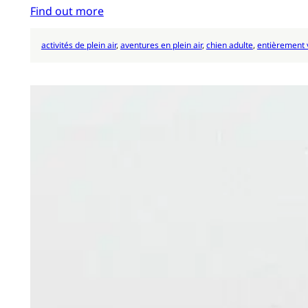
Find out more
activités de plein air
, 
aventures en plein air
, 
chien adulte
, 
entièrement 