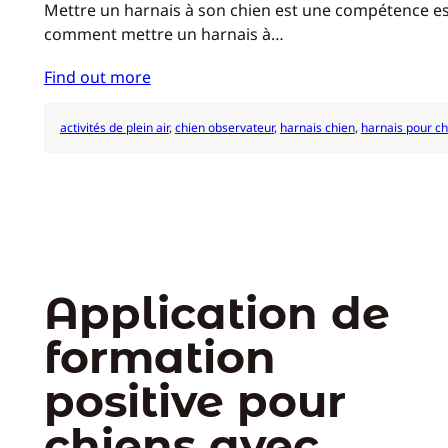
Mettre un harnais à son chien est une compétence esse
comment mettre un harnais à…
Find out more
activités de plein air
, 
chien observateur
, 
harnais chien
, 
harnais pour ch
Application de
formation
positive pour
chiens avec