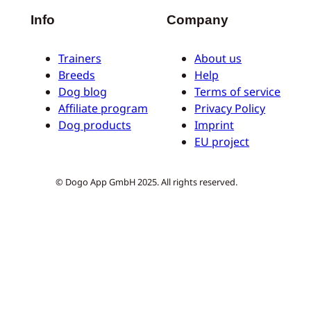
Info
Company
Trainers
About us
Breeds
Help
Dog blog
Terms of service
Affiliate program
Privacy Policy
Dog products
Imprint
EU project
© Dogo App GmbH 2025. All rights reserved.