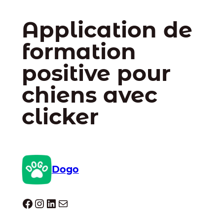
Application de
formation
positive pour
chiens avec
clicker
Dogo
Dogo facebook
Instagram
LinkedIn
E-mail