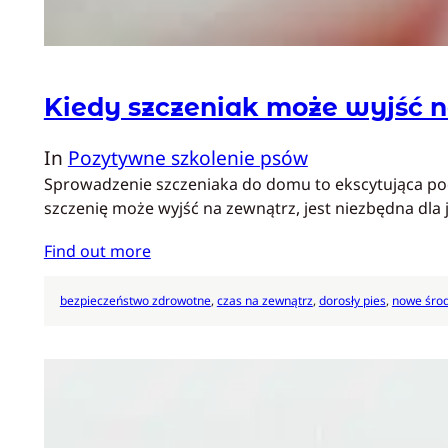
Kiedy szczeniak może wyjść 
In
Pozytywne szkolenie psów
Sprowadzenie szczeniaka do domu to ekscytująca podr
szczenię może wyjść na zewnątrz, jest niezbędna dla
Find out more
bezpieczeństwo zdrowotne
, 
czas na zewnątrz
, 
dorosły pies
, 
nowe śro