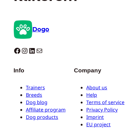
Dogo
Dogo facebook
Instagram
LinkedIn
Mail
Info
Company
Trainers
About us
Breeds
Help
Dog blog
Terms of service
Affiliate program
Privacy Policy
Dog products
Imprint
EU project