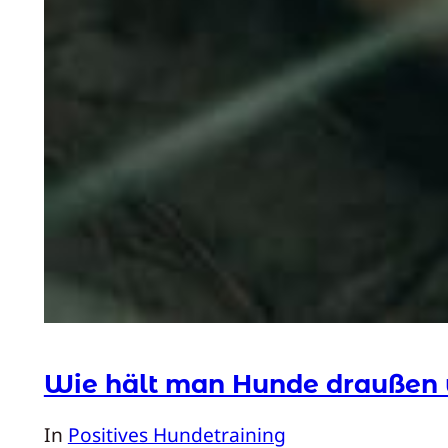
Wie hält man Hunde draußen
In
Positives Hundetraining