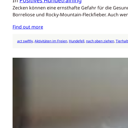
In
Positives Hundetraining
Zecken können eine ernsthafte Gefahr für die Gesund
Borreliose und Rocky-Mountain-Fleckfieber. Auch wen
Find out more
act swiftly
, 
Aktivitäten im Freien
, 
Hundefell
, 
nach oben ziehen
, 
Tierhalt