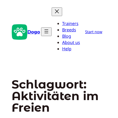
Zum
Inhalt
springen
Trainers
Breeds
Dogo
Start now
Blog
About us
Help
Schlagwort:
Aktivitäten im
Freien