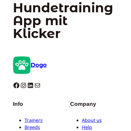
Hundetraining
App mit
Klicker
Dogo
Dogo facebook
Instagram
LinkedIn
E-Mail
Info
Company
Trainers
About us
Breeds
Help