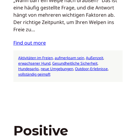
„Wann darf ein Welpe nach draußen?“ Das ist
eine häufig gestellte Frage, und die Antwort
hängt von mehreren wichtigen Faktoren ab.
Der richtige Zeitpunkt, um Ihren Welpen ins
Freie zu…
Find out more
Aktivitäten im Freien
, 
aufmerksam sein
, 
Außenzeit
, 
erwachsener Hund
, 
Gesundheitliche Sicherheit
, 
Hundeparks
, 
neue Umgebungen
, 
Outdoor-Erlebnisse
, 
vollständig geimpft
Positive