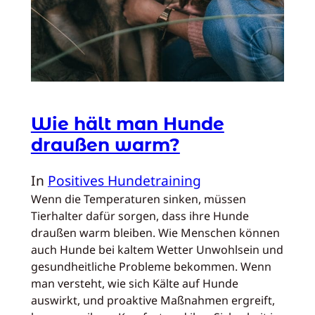
Wie hält man Hunde
draußen warm?
In
Positives Hundetraining
Wenn die Temperaturen sinken, müssen
Tierhalter dafür sorgen, dass ihre Hunde
draußen warm bleiben. Wie Menschen können
auch Hunde bei kaltem Wetter Unwohlsein und
gesundheitliche Probleme bekommen. Wenn
man versteht, wie sich Kälte auf Hunde
auswirkt, und proaktive Maßnahmen ergreift,