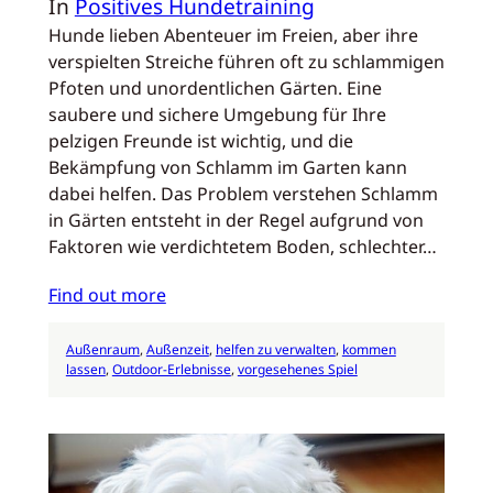
In
Positives Hundetraining
Hunde lieben Abenteuer im Freien, aber ihre
verspielten Streiche führen oft zu schlammigen
Pfoten und unordentlichen Gärten. Eine
saubere und sichere Umgebung für Ihre
pelzigen Freunde ist wichtig, und die
Bekämpfung von Schlamm im Garten kann
dabei helfen. Das Problem verstehen Schlamm
in Gärten entsteht in der Regel aufgrund von
Faktoren wie verdichtetem Boden, schlechter…
Find out more
Außenraum
, 
Außenzeit
, 
helfen zu verwalten
, 
kommen
lassen
, 
Outdoor-Erlebnisse
, 
vorgesehenes Spiel