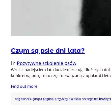
Czym są psie dni lata?
In
Pozytywne szkolenie psów
Wraz z nadejściem lata ludzie oczekują dłuższych dni
konkretną porę roku często związaną z upałami i le
Find out more
dog owners
, 
gorąca pogoda
, 
przyjazny dla psów
, 
szczególnie brachyce