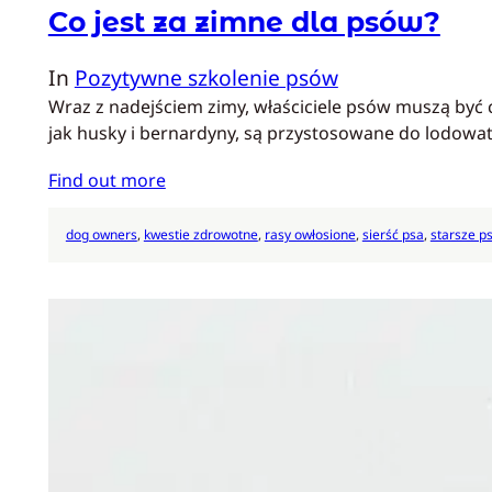
Co jest za zimne dla psów?
In
Pozytywne szkolenie psów
Wraz z nadejściem zimy, właściciele psów muszą być cz
jak husky i bernardyny, są przystosowane do lodowat
Find out more
dog owners
, 
kwestie zdrowotne
, 
rasy owłosione
, 
sierść psa
, 
starsze p