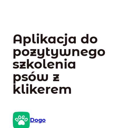
Aplikacja do
pozytywnego
szkolenia
psów z
klikerem
Dogo