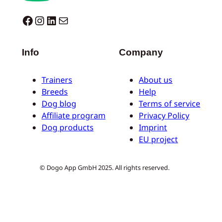
Dogo facebook
Instagram
LinkedIn
Mail
Info
Company
Trainers
About us
Breeds
Help
Dog blog
Terms of service
Affiliate program
Privacy Policy
Dog products
Imprint
EU project
© Dogo App GmbH 2025. All rights reserved.