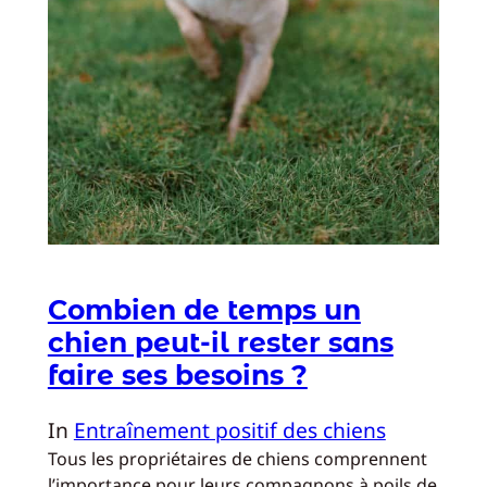
Combien de temps un
chien peut-il rester sans
faire ses besoins ?
In
Entraînement positif des chiens
Tous les propriétaires de chiens comprennent
l’importance pour leurs compagnons à poils de