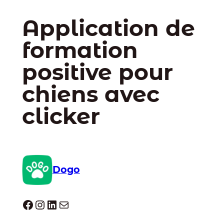
Application de
formation
positive pour
chiens avec
clicker
Dogo
Dogo facebook
Instagram
LinkedIn
E-mail