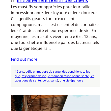
In
Entraînement positif des chiens
Les mastiffs sont appréciés pour leur taille
impressionnante, leur loyauté et leur douceur.
Ces gentils géants font d’excellents
compagnons, mais il est essentiel de connaître
leur état de santé et leur espérance de vie. En
moyenne, les mastiffs vivent entre 6 et 12 ans,
une fourchette influencée par des facteurs tels
que la génétique, la…
Find out more
12 ans
, 
défis en matière de santé
, 
des conditions telles
que
, 
l’espérance de vie
, 
le maintien d’une bonne santé
, 
les
questions de santé
, 
poids santé
, 
une vie épanouie