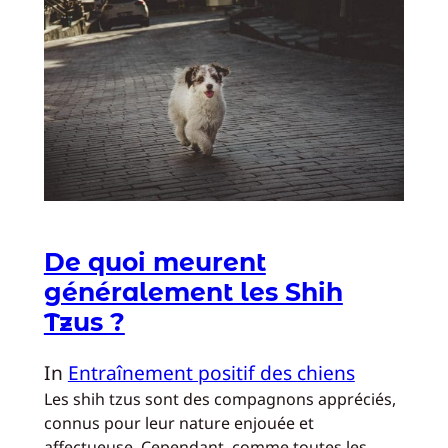
De quoi meurent
généralement les Shih
Tzus ?
In
Entraînement positif des chiens
Les shih tzus sont des compagnons appréciés,
connus pour leur nature enjouée et
affectueuse. Cependant, comme toutes les