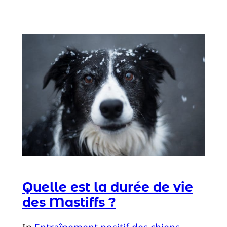
Quelle est la durée de vie
des Mastiffs ?