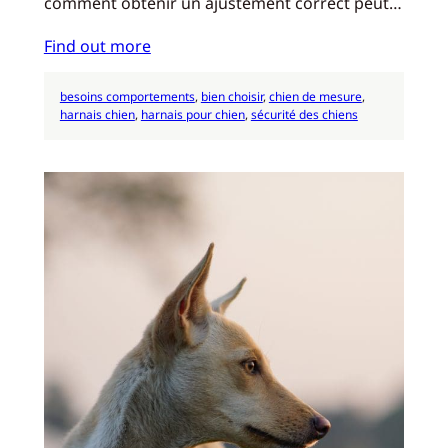
comment obtenir un ajustement correct peut…
Find out more
besoins comportements
, 
bien choisir
, 
chien de mesure
, 
harnais chien
, 
harnais pour chien
, 
sécurité des chiens