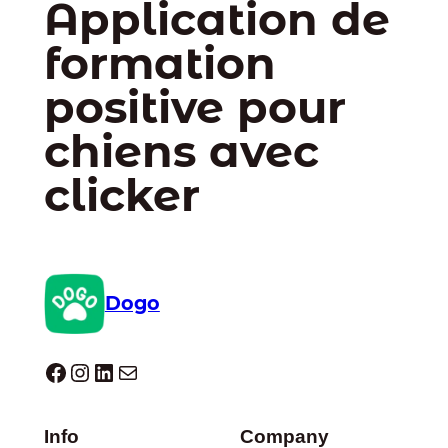
Application de
formation
positive pour
chiens avec
clicker
Dogo
Dogo facebook
Instagram
LinkedIn
E-mail
Info
Company