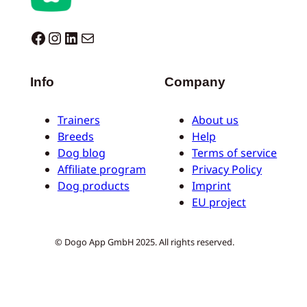
Dogo facebook
Instagram
LinkedIn
Correo electrónico
Info
Company
Trainers
About us
Breeds
Help
Dog blog
Terms of service
Affiliate program
Privacy Policy
Dog products
Imprint
EU project
© Dogo App GmbH 2025. All rights reserved.