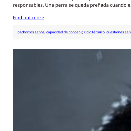
responsables. Una perra se queda preñada cuando est
Find out more
cachorros sanos
, 
capacidad de concebir
, 
ciclo térmico
, 
cuestiones san