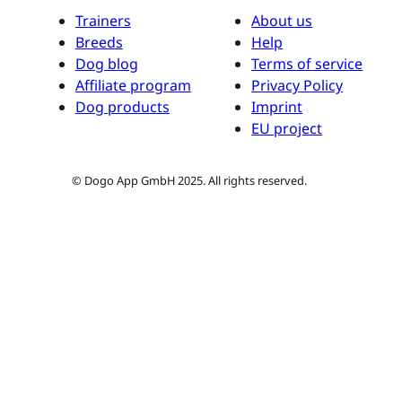
Trainers
About us
Breeds
Help
Dog blog
Terms of service
Affiliate program
Privacy Policy
Dog products
Imprint
EU project
© Dogo App GmbH 2025. All rights reserved.