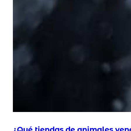
¿Qué tiendas de animales ven