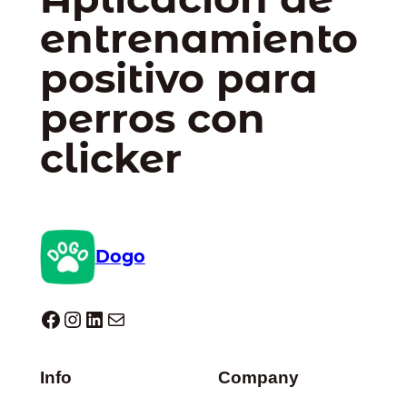
entrenamiento
positivo para
perros con
clicker
Dogo
Dogo facebook
Instagram
LinkedIn
Correo electrónico
Info
Company