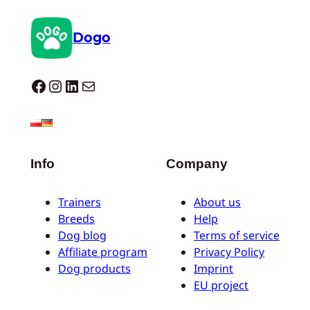
Dogo
Dogo facebook
Instagram
LinkedIn
Correo electrónico
Info
Company
Trainers
About us
Breeds
Help
Dog blog
Terms of service
Affiliate program
Privacy Policy
Dog products
Imprint
EU project