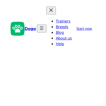
Saltar
al
contenido
Trainers
Breeds
Dogo
Start now
Blog
About us
Help