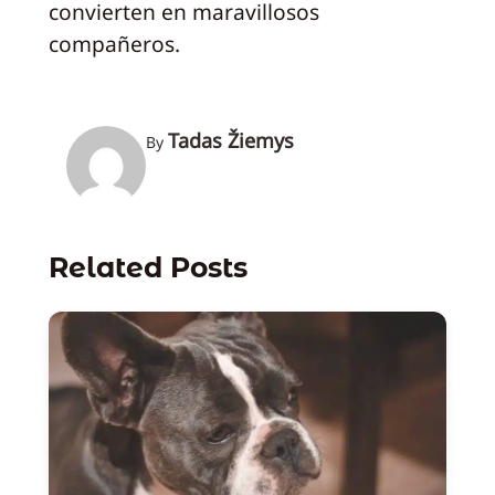
convierten en maravillosos
compañeros.
Tadas Žiemys
By
Related Posts