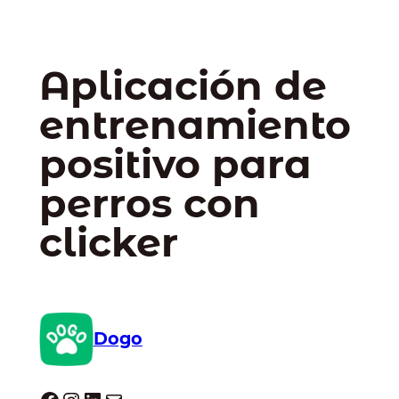
Aplicación de
entrenamiento
positivo para
perros con
clicker
Dogo
Dogo facebook
Instagram
LinkedIn
Correo electrónico