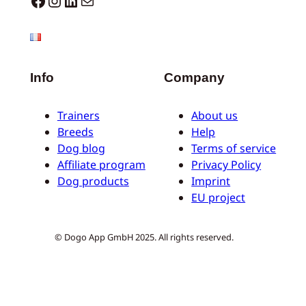
Info
Company
Trainers
About us
Breeds
Help
Dog blog
Terms of service
Affiliate program
Privacy Policy
Dog products
Imprint
EU project
© Dogo App GmbH 2025. All rights reserved.