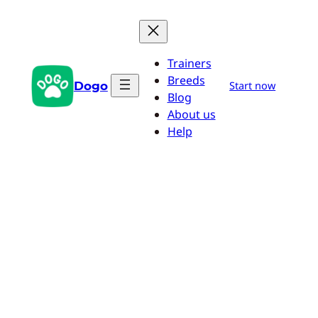
Saltar
al
contenido
Trainers
Breeds
Dogo
Start now
Blog
About us
Help