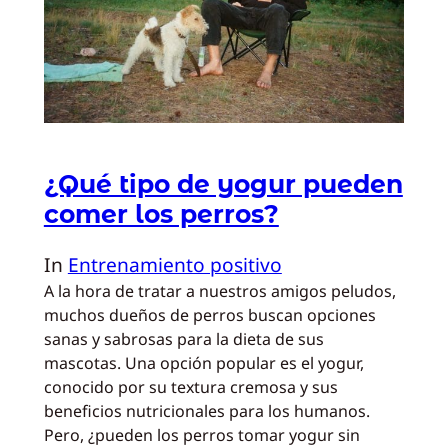
¿Qué tipo de yogur pueden
comer los perros?
In
Entrenamiento positivo
A la hora de tratar a nuestros amigos peludos,
muchos dueños de perros buscan opciones
sanas y sabrosas para la dieta de sus
mascotas. Una opción popular es el yogur,
conocido por su textura cremosa y sus
beneficios nutricionales para los humanos.
Pero, ¿pueden los perros tomar yogur sin