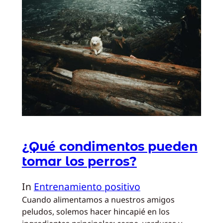
¿Qué condimentos pueden
tomar los perros?
In
Entrenamiento positivo
Cuando alimentamos a nuestros amigos
peludos, solemos hacer hincapié en los