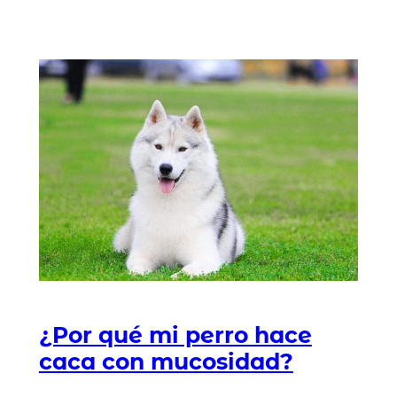
¿Por qué mi perro hace
caca con mucosidad?