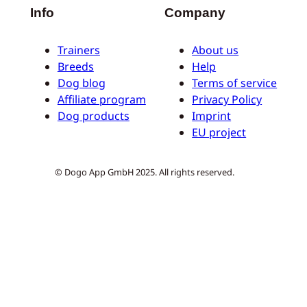
Info
Company
Trainers
About us
Breeds
Help
Dog blog
Terms of service
Affiliate program
Privacy Policy
Dog products
Imprint
EU project
© Dogo App GmbH 2025. All rights reserved.