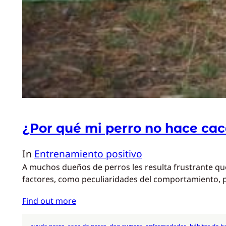
¿Por qué mi perro no hace cac
In
Entrenamiento positivo
A muchos dueños de perros les resulta frustrante qu
factores, como peculiaridades del comportamiento,
Find out more