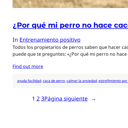
¿Por qué mi perro no hace ca
In
Entrenamiento positivo
Todos los propietarios de perros saben que hacer ca
puede que te preguntes: «¿Por qué mi perro no hace
Find out more
ayuda facilidad
, 
caca de perro
, 
calmar la ansiedad
, 
estreñimiento por
1
2
3
Página siguiente
→