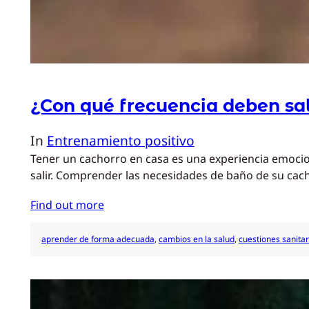
¿Con qué frecuencia deben sal
In
Entrenamiento positivo
Tener un cachorro en casa es una experiencia emocion
salir. Comprender las necesidades de baño de su cac
Find out more
aprender de forma adecuada
, 
cambios en la salud
, 
cuestiones sanitar