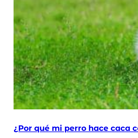
¿Por qué mi perro hace caca 