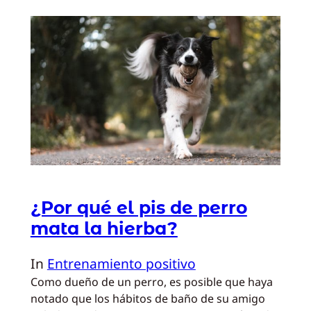
¿Por qué el pis de perro
mata la hierba?
In
Entrenamiento positivo
Como dueño de un perro, es posible que haya
notado que los hábitos de baño de su amigo