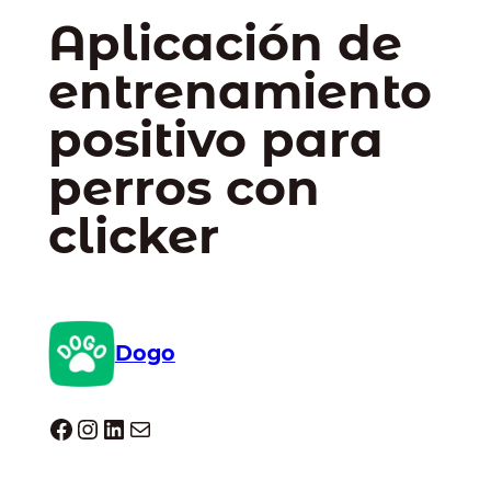
Aplicación de
entrenamiento
positivo para
perros con
clicker
Dogo
Dogo facebook
Instagram
LinkedIn
Correo electrónico