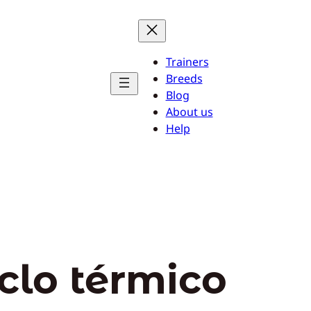
Trainers
Breeds
Blog
About us
Help
iclo térmico