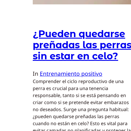
¿Pueden quedarse
preñadas las perra
sin estar en celo?
In
Entrenamiento positivo
Comprender el ciclo reproductivo de una
perra es crucial para una tenencia
responsable, tanto si se está pensando en
criar como si se pretende evitar embarazos
no deseados. Surge una pregunta habitual:
¿pueden quedarse preñadas las perras
cuando no están en celo? Esto es vital para
evitar camadas no planificadas y proteger la