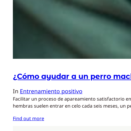
¿Cómo ayudar a un perro mac
In
Entrenamiento positivo
Facilitar un proceso de apareamiento satisfactorio 
hembras suelen entrar en celo cada seis meses, un
Find out more