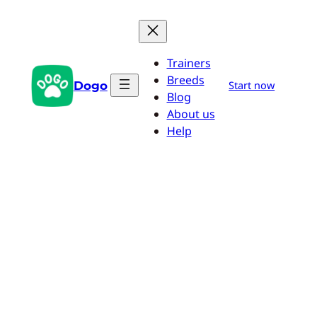
Saltar
al
contenido
Trainers
Breeds
Dogo
Start now
Blog
About us
Help