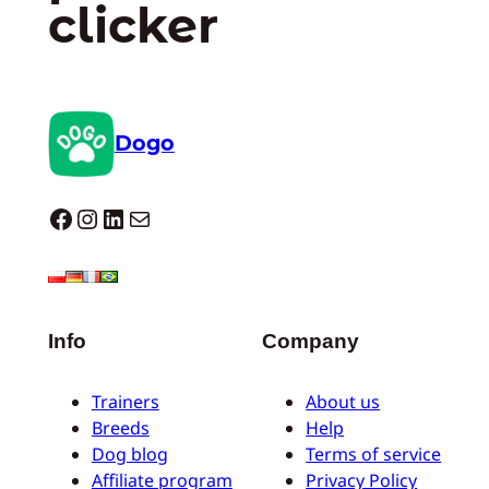
clicker
Dogo
Dogo facebook
Instagram
LinkedIn
Correo electrónico
Info
Company
Trainers
About us
Breeds
Help
Dog blog
Terms of service
Affiliate program
Privacy Policy