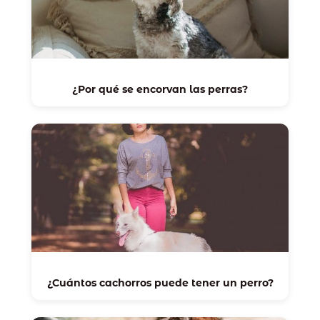
¿Por qué se encorvan las perras?
¿Cuántos cachorros puede tener un perro?