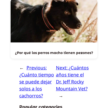
¿Por qué los perros macho tienen pezones?
←
Previous:
Next:
¿Cuántos
¿Cuánto tiempo
años tiene el
se puede dejar
Dr. Jeff Rocky
solos a los
Mountain Vet?
cachorros?
→
Popular categories