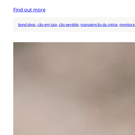
Find out more
bond dogs
, 
cão em luto
, 
cão perdido
, 
manutenção da rotina
, 
monitor