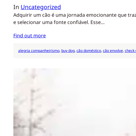
In
Uncategorized
Adquirir um cão é uma jornada emocionante que traz
e selecionar uma fonte confiável. Esse…
Find out more
alegria companheirismo
, 
buy dog
, 
cão doméstico
, 
cão envolve
, 
check 