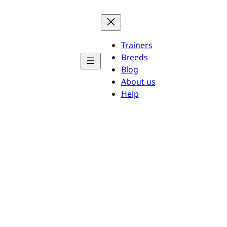
Trainers
Breeds
Blog
About us
Help