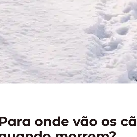
Para onde vão os c
quando morrem?