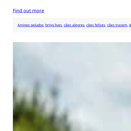
Find out more
Amigos peludos
, 
bring lives
, 
cães alegres
, 
cães felizes
, 
cães trazem
, 
d