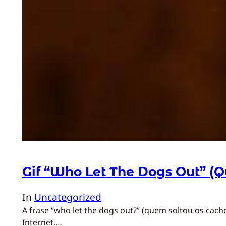
Gif “Who Let The Dogs Out” (Q
In
Uncategorized
A frase “who let the dogs out?” (quem soltou os ca
Internet.…