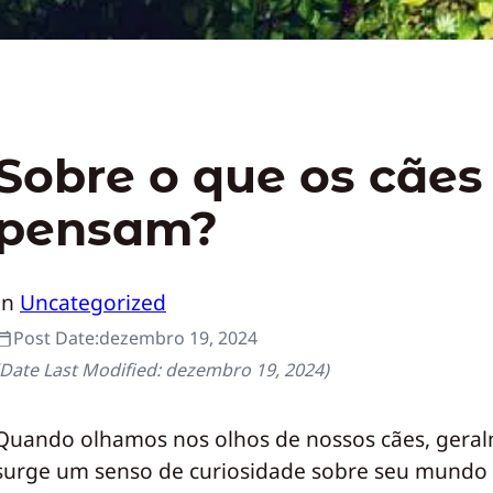
Sobre o que os cães
pensam?
In
Uncategorized
Post Date:
dezembro 19, 2024
(Date Last Modified:
dezembro 19, 2024
)
Quando olhamos nos olhos de nossos cães, gera
surge um senso de curiosidade sobre seu mundo i