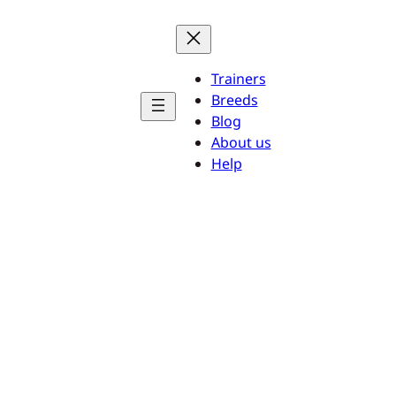
Trainers
Breeds
Blog
About us
Help