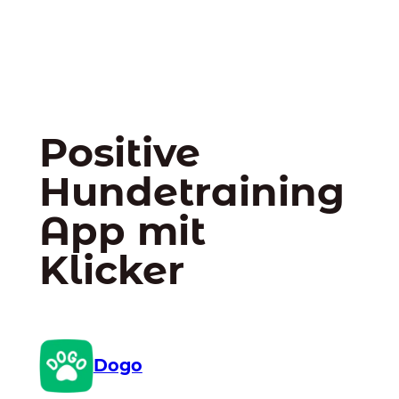
Positive
Hundetraining
App mit
Klicker
Dogo