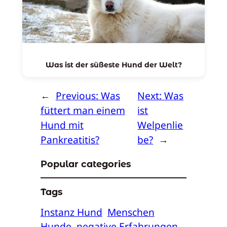
Was ist der süßeste Hund der Welt?
←
Previous:
Was
Next:
Was
füttert man einem
ist
Hund mit
Welpenlie
Pankreatitis?
be?
→
Popular categories
Tags
Instanz Hund
Menschen
Hunde
negative Erfahrungen