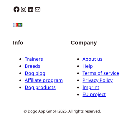
Dogo facebook
Instagram
LinkedIn
E-Mail
Info
Company
Trainers
About us
Breeds
Help
Dog blog
Terms of service
Affiliate program
Privacy Policy
Dog products
Imprint
EU project
© Dogo App GmbH 2025. All rights reserved.