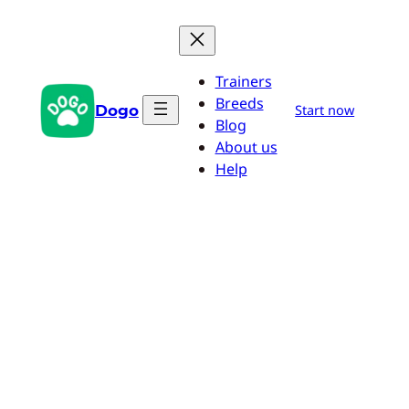
Zum
Inhalt
springen
Trainers
Breeds
Dogo
Start now
Blog
About us
Help