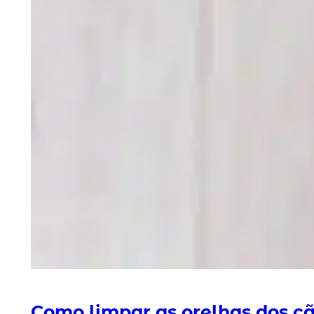
Como limpar as orelhas dos c