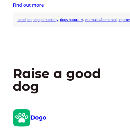
Find out more
bond pet
, 
dog personality
, 
dogs naturally
, 
estimulação mental
, 
improv
Raise a good
dog
Dogo