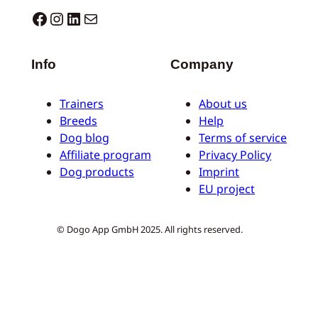
Dogo facebook
Instagram
LinkedIn
E-mail
Info
Company
Trainers
About us
Breeds
Help
Dog blog
Terms of service
Affiliate program
Privacy Policy
Dog products
Imprint
EU project
© Dogo App GmbH 2025. All rights reserved.