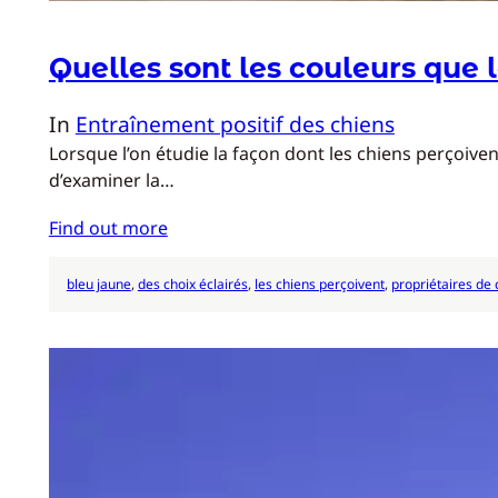
Quelles sont les couleurs que 
In
Entraînement positif des chiens
Lorsque l’on étudie la façon dont les chiens perçoive
d’examiner la…
Find out more
bleu jaune
, 
des choix éclairés
, 
les chiens perçoivent
, 
propriétaires de 