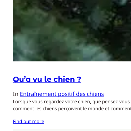
Qu’a vu le chien ?
In
Entraînement positif des chiens
Lorsque vous regardez votre chien, que pensez-vous q
comment les chiens perçoivent le monde et commen
Find out more