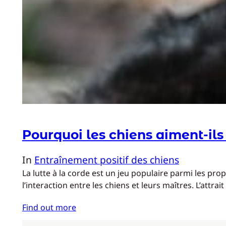
Pourquoi les chiens aiment-ils 
In
Entraînement positif des chiens
La lutte à la corde est un jeu populaire parmi les pr
l’interaction entre les chiens et leurs maîtres. L’attrait 
Find out more