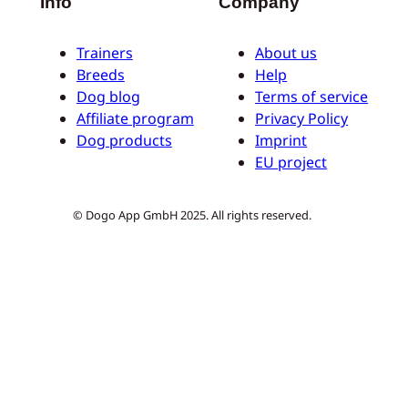
Info
Company
Trainers
About us
Breeds
Help
Dog blog
Terms of service
Affiliate program
Privacy Policy
Dog products
Imprint
EU project
© Dogo App GmbH 2025. All rights reserved.