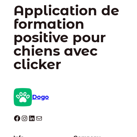
Application de
formation
positive pour
chiens avec
clicker
Dogo
Dogo facebook
Instagram
LinkedIn
E-mail