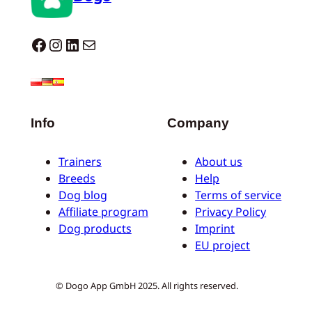
Dogo facebook
Instagram
LinkedIn
E-mail
Info
Company
Trainers
About us
Breeds
Help
Dog blog
Terms of service
Affiliate program
Privacy Policy
Dog products
Imprint
EU project
© Dogo App GmbH 2025. All rights reserved.