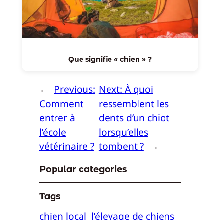
Que signifie « chien » ?
←
Previous:
Next:
À quoi
Comment
ressemblent les
entrer à
dents d’un chiot
l’école
lorsqu’elles
vétérinaire ?
tombent ?
→
Popular categories
Tags
chien local
l’élevage de chiens