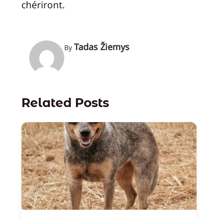
chériront.
Tadas Žiemys
By
Related Posts