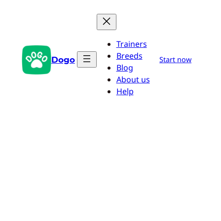
Aller
au
contenu
Trainers
Breeds
Dogo
Start now
Blog
About us
Help