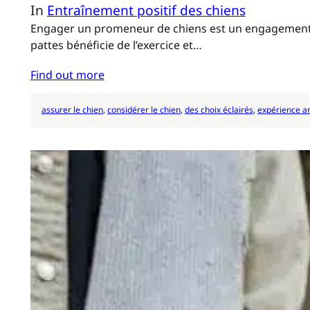
In
Entraînement positif des chiens
Engager un promeneur de chiens est un engagement im
pattes bénéficie de l’exercice et…
Find out more
assurer le chien
, 
considérer le chien
, 
des choix éclairés
, 
expérience a