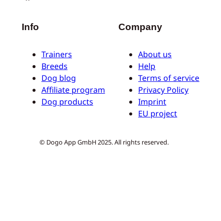
Info
Company
Trainers
About us
Breeds
Help
Dog blog
Terms of service
Affiliate program
Privacy Policy
Dog products
Imprint
EU project
© Dogo App GmbH 2025. All rights reserved.