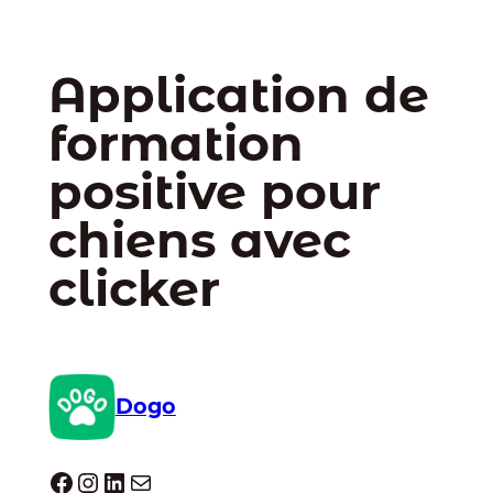
Application de
formation
positive pour
chiens avec
clicker
Dogo
Dogo facebook
Instagram
LinkedIn
E-mail