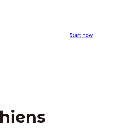
Start now
chiens