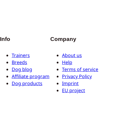
Info
Company
Trainers
About us
Breeds
Help
Dog blog
Terms of service
Affiliate program
Privacy Policy
Dog products
Imprint
EU project