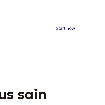
Start now
us sain