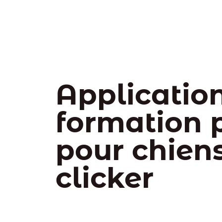
Applicatio
formation p
pour chien
clicker