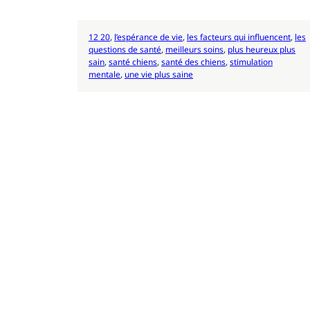
12 20
, 
l’espérance de vie
, 
les facteurs qui influencent
, 
les
questions de santé
, 
meilleurs soins
, 
plus heureux plus
sain
, 
santé chiens
, 
santé des chiens
, 
stimulation
mentale
, 
une vie plus saine