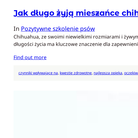
Jak długo żyją mieszańce ch
In
Pozytywne szkolenie psów
Chihuahua, ze swoimi niewielkimi rozmiarami i żywym
długości życia ma kluczowe znaczenie dla zapewnieni
Find out more
czynniki wpływające na
, 
kwestie zdrowotne
, 
najlepsza opieka
, 
oczekiw