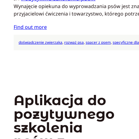
Wynajęcie opiekuna do wyprowadzania psów jest zn
przyjacielowi ćwiczenia i towarzystwo, którego potr
Find out more
doświadczenie zwierzaka
, 
rozważ psa
, 
spacer z psem
, 
specyficzne dl
Aplikacja do
pozytywnego
szkolenia