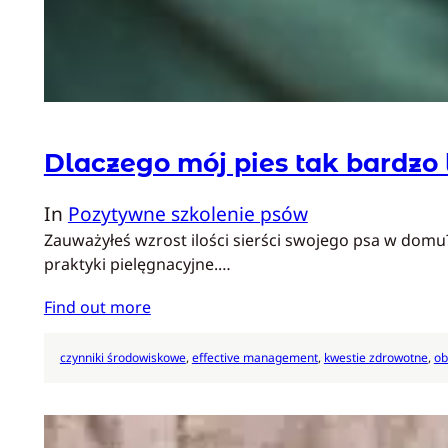
Dlaczego mój pies tak bardzo l
In
Pozytywne szkolenie psów
Zauważyłeś wzrost ilości sierści swojego psa w domu? 
praktyki pielęgnacyjne.…
Find out more
czynniki środowiskowe
, 
effective management
, 
kwestie zdrowotne
, 
ob