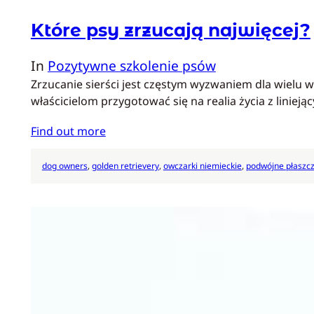
Które psy zrzucają najwięcej?
In
Pozytywne szkolenie psów
Zrzucanie sierści jest częstym wyzwaniem dla wielu 
właścicielom przygotować się na realia życia z liniej
Find out more
dog owners
, 
golden retrievery
, 
owczarki niemieckie
, 
podwójne płaszc