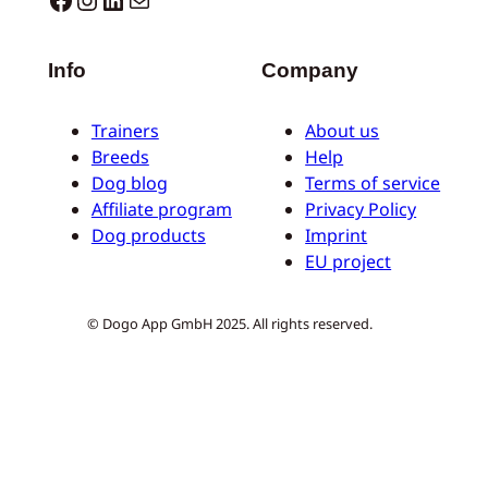
Info
Company
Trainers
About us
Breeds
Help
Dog blog
Terms of service
Affiliate program
Privacy Policy
Dog products
Imprint
EU project
© Dogo App GmbH 2025. All rights reserved.