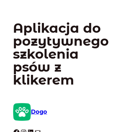
Aplikacja do
pozytywnego
szkolenia
psów z
klikerem
Dogo
Dogo facebook
Instagram
LinkedIn
Mail