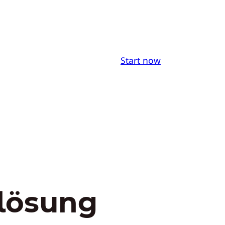
Start now
blösung