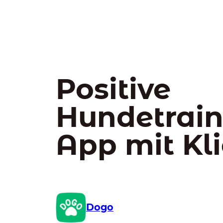
Positive
Hundetrain
App mit Kl
Dogo