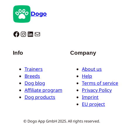
Dogo
Dogo facebook
Instagram
LinkedIn
E-Mail
Info
Company
Trainers
About us
Breeds
Help
Dog blog
Terms of service
Affiliate program
Privacy Policy
Dog products
Imprint
EU project
© Dogo App GmbH 2025. All rights reserved.