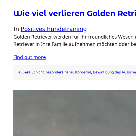
Wie viel verlieren Golden Retr
In
Positives Hundetraining
Golden Retriever werden für ihr freundliches Wesen 
Retriever in Ihre Familie aufnehmen möchten oder be
Find out more
äußere Schicht
, 
besonders herausfordernd
, 
Bewältigung des Aussche