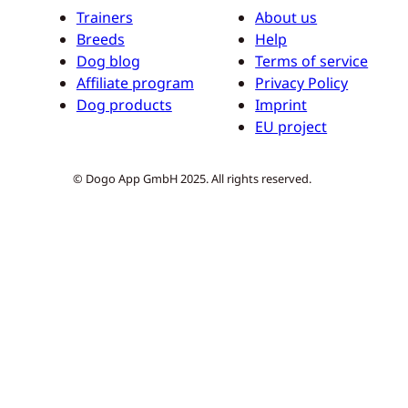
Trainers
About us
Breeds
Help
Dog blog
Terms of service
Affiliate program
Privacy Policy
Dog products
Imprint
EU project
© Dogo App GmbH 2025. All rights reserved.