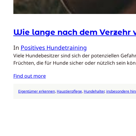
Wie lange nach dem Verzehr 
In
Positives Hundetraining
Viele Hundebesitzer sind sich der potenziellen Gefa
Früchten, die für Hunde sicher oder nützlich sein kön
Find out more
Eigentümer erkennen
, 
Haustierpflege
, 
Hundehalter
, 
insbesondere hins