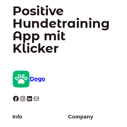
Positive
Hundetraining
App mit
Klicker
Dogo
Dogo facebook
Instagram
LinkedIn
E-Mail
Info
Company