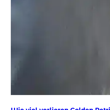
Wie viel verlieren Golden Retr