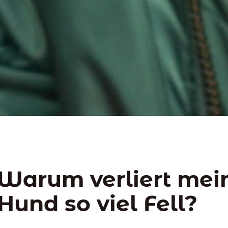
Warum verliert mei
Hund so viel Fell?