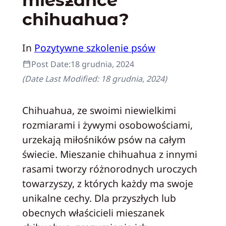
mieszańce
chihuahua?
In
Pozytywne szkolenie psów
Post Date:
18 grudnia, 2024
(Date Last Modified:
18 grudnia, 2024
)
Chihuahua, ze swoimi niewielkimi
rozmiarami i żywymi osobowościami,
urzekają miłośników psów na całym
świecie. Mieszanie chihuahua z innymi
rasami tworzy różnorodnych uroczych
towarzyszy, z których każdy ma swoje
unikalne cechy. Dla przyszłych lub
obecnych właścicieli mieszanek