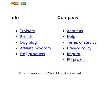
Info
Company
Trainers
About us
Breeds
Help
Dog blog
Terms of service
Affiliate program
Privacy Policy
Dog products
Imprint
EU project
© Dogo App GmbH 2025. All rights reserved.