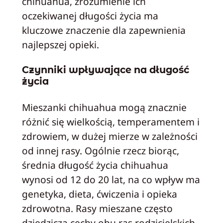
chihuahua, zrozumienie ich
oczekiwanej długości życia ma
kluczowe znaczenie dla zapewnienia
najlepszej opieki.
Czynniki wpływające na długość
życia
Mieszanki chihuahua mogą znacznie
różnić się wielkością, temperamentem i
zdrowiem, w dużej mierze w zależności
od innej rasy. Ogólnie rzecz biorąc,
średnia długość życia chihuahua
wynosi od 12 do 20 lat, na co wpływ ma
genetyka, dieta, ćwiczenia i opieka
zdrowotna. Rasy mieszane często
dziedziczą cechy obu ras rodzicielskich,