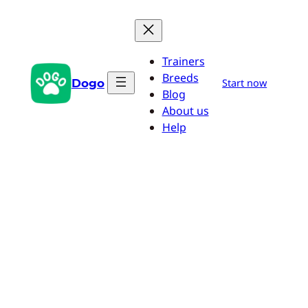
Przejdź
do
treści
Trainers
Breeds
Dogo
Start now
Blog
About us
Help