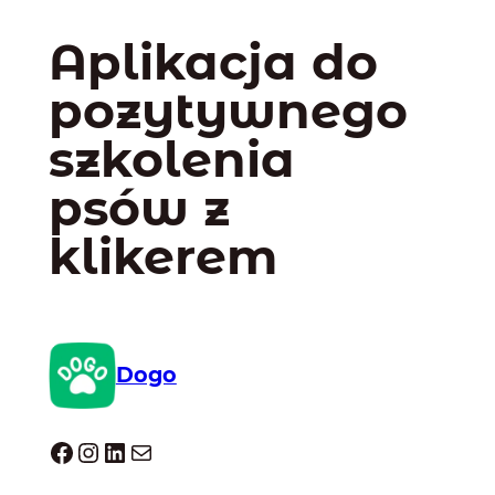
Aplikacja do
pozytywnego
szkolenia
psów z
klikerem
Dogo
Dogo facebook
Instagram
LinkedIn
Mail