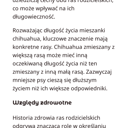
co może wpływać na ich
długowieczność.
Rozważając długość życia mieszanki
chihuahua, kluczowe znaczenie mają
konkretne rasy. Chihuahua zmieszany z
większą rasą może mieć inną
oczekiwaną długość życia niż ten
zmieszany z inną małą rasą. Zazwyczaj
mniejsze psy cieszą się dłuższym
życiem niż ich większe odpowiedniki.
Względy zdrowotne
Historia zdrowia ras rodzicielskich
odgrywa znaczącą rolę w określaniu