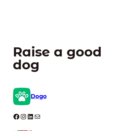
Raise a good
dog
Dogo
Dogo facebook
Instagram
LinkedIn
E-mail