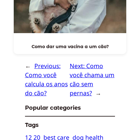
Como dar uma vacina a um cão?
←
Previous:
Next:
Como
Como você
você chama um
calcula os anos
cão sem
do cão?
pernas?
→
Popular categories
Tags
12 20
best care
dog health