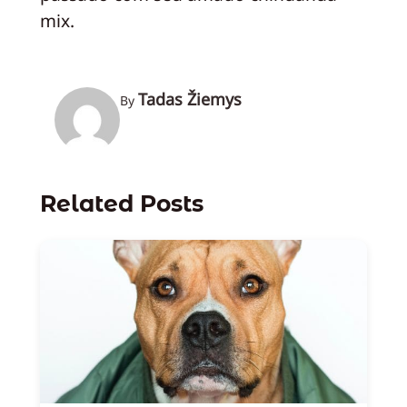
mix.
Tadas Žiemys
By
Related Posts