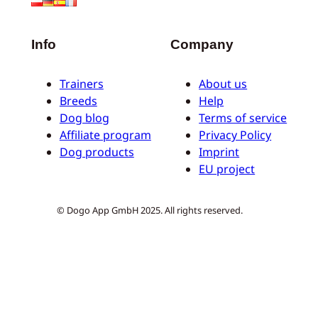
Info
Company
Trainers
About us
Breeds
Help
Dog blog
Terms of service
Affiliate program
Privacy Policy
Dog products
Imprint
EU project
© Dogo App GmbH 2025. All rights reserved.