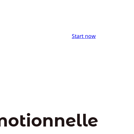
Start now
émotionnelle