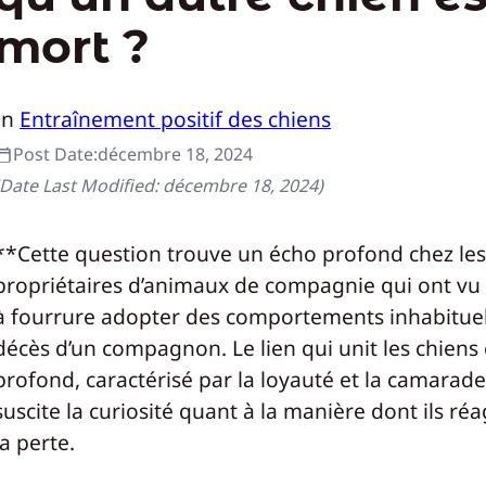
mort ?
In
Entraînement positif des chiens
Post Date:
décembre 18, 2024
(Date Last Modified:
décembre 18, 2024
)
**Cette question trouve un écho profond chez les
propriétaires d’animaux de compagnie qui ont vu 
à fourrure adopter des comportements inhabituel
décès d’un compagnon. Le lien qui unit les chiens 
profond, caractérisé par la loyauté et la camarader
suscite la curiosité quant à la manière dont ils réa
la perte.