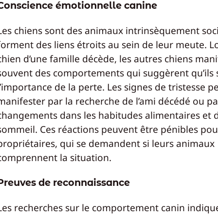
Conscience émotionnelle canine
Les chiens sont des animaux intrinsèquement soci
forment des liens étroits au sein de leur meute. L
chien d’une famille décède, les autres chiens mani
souvent des comportements qui suggèrent qu’ils s
l’importance de la perte. Les signes de tristesse p
manifester par la recherche de l’ami décédé ou pa
changements dans les habitudes alimentaires et 
sommeil. Ces réactions peuvent être pénibles pou
propriétaires, qui se demandent si leurs animaux
comprennent la situation.
Preuves de reconnaissance
Les recherches sur le comportement canin indiqu