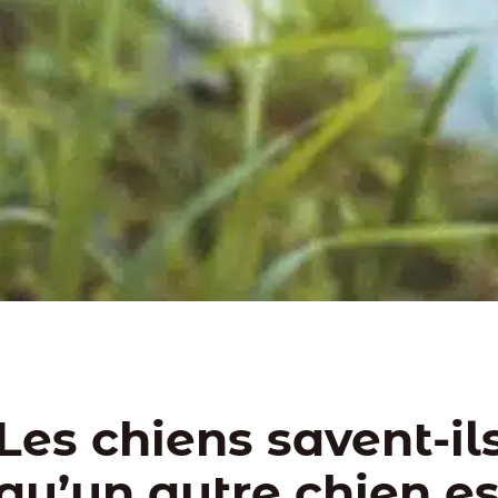
Les chiens savent-il
qu’un autre chien es