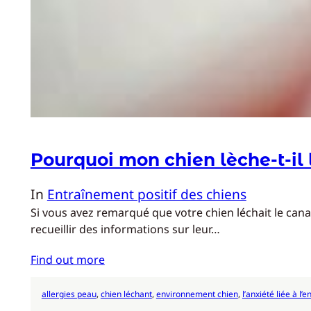
Pourquoi mon chien lèche-t-il
In
Entraînement positif des chiens
Si vous avez remarqué que votre chien léchait le cana
recueillir des informations sur leur…
Find out more
allergies peau
, 
chien léchant
, 
environnement chien
, 
l’anxiété liée à l’e