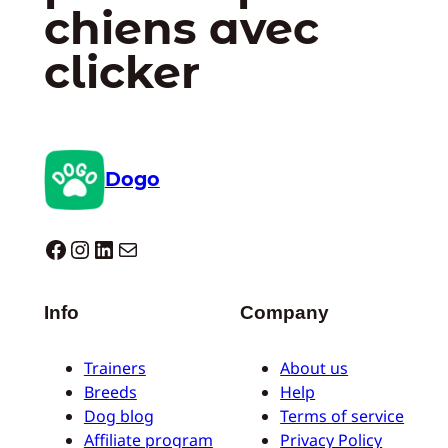
chiens avec
clicker
Dogo
Dogo facebook
Instagram
LinkedIn
E-mail
Info
Company
Trainers
About us
Breeds
Help
Dog blog
Terms of service
Affiliate program
Privacy Policy