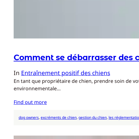
Comment se débarrasser des cr
In
Entraînement positif des chiens
En tant que propriétaire de chien, prendre soin de vot
environnementale…
Find out more
dog owners
, 
excréments de chien
, 
gestion du chien
, 
les réglementatio