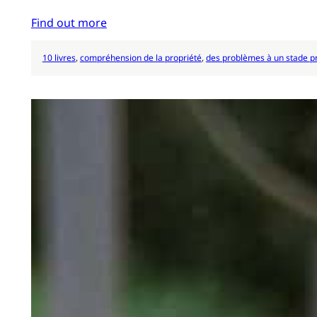
Find out more
10 livres
, 
compréhension de la propriété
, 
des problèmes à un stade p