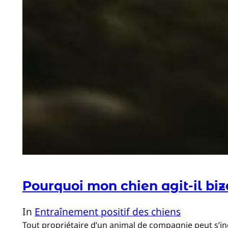
Pourquoi mon chien agit-il bi
In
Entraînement positif des chiens
Tout propriétaire d’un animal de compagnie peut s’i