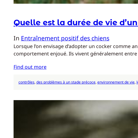
Quelle est la durée de vie d’u
In
Entraînement positif des chiens
Lorsque l’on envisage d’adopter un cocker comme anim
comportement enjoué. Ils vivent généralement entre 12
Find out more
contrôles
, 
des problèmes à un stade précoce
, 
environnement de vie
, 