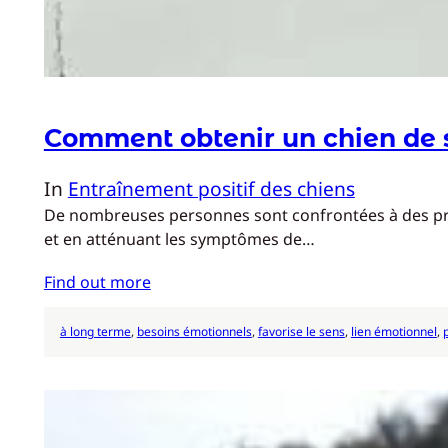
Comment obtenir un chien de 
In
Entraînement positif des chiens
De nombreuses personnes sont confrontées à des probl
et en atténuant les symptômes de…
Find out more
à long terme
, 
besoins émotionnels
, 
favorise le sens
, 
lien émotionnel
, 