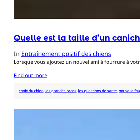
Quelle est la taille d’un canic
In
Entraînement positif des chiens
Lorsque vous ajoutez un nouvel ami à fourrure à votre 
Find out more
choix du chien
, 
les grandes races
, 
les questions de santé
, 
nouvelle fo