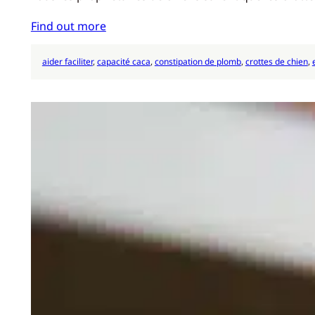
Find out more
aider faciliter
, 
capacité caca
, 
constipation de plomb
, 
crottes de chien
, 