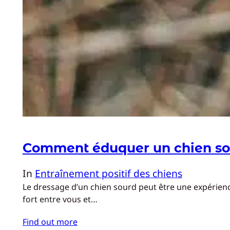
Comment éduquer un chien so
In
Entraînement positif des chiens
Le dressage d’un chien sourd peut être une expérienc
fort entre vous et…
Find out more