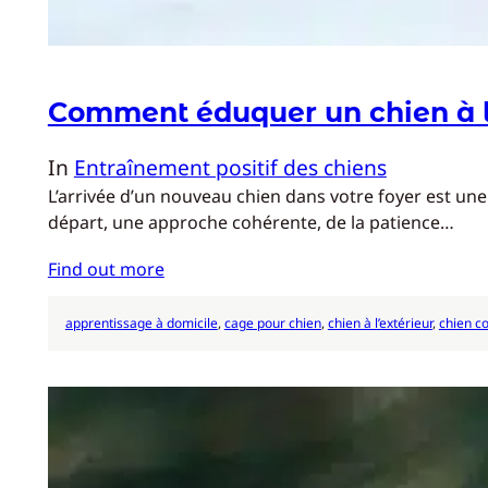
Comment éduquer un chien à l
In
Entraînement positif des chiens
L’arrivée d’un nouveau chien dans votre foyer est u
départ, une approche cohérente, de la patience…
Find out more
apprentissage à domicile
, 
cage pour chien
, 
chien à l’extérieur
, 
chien c