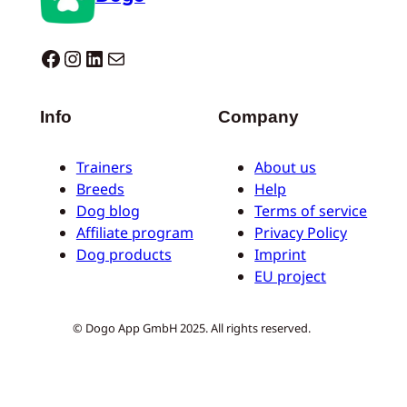
Dogo facebook
Instagram
LinkedIn
E-mail
Info
Company
Trainers
About us
Breeds
Help
Dog blog
Terms of service
Affiliate program
Privacy Policy
Dog products
Imprint
EU project
© Dogo App GmbH 2025. All rights reserved.