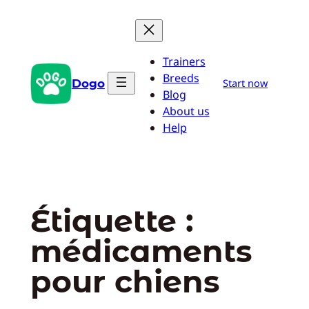
Aller
au
contenu
Trainers
Breeds
Dogo
Start now
Blog
About us
Help
Étiquette :
médicaments
pour chiens