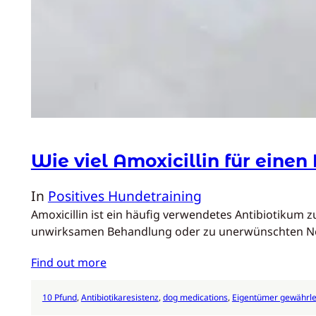
Wie viel Amoxicillin für einen
In
Positives Hundetraining
Amoxicillin ist ein häufig verwendetes Antibiotikum 
unwirksamen Behandlung oder zu unerwünschten Nebenw
Find out more
10 Pfund
, 
Antibiotikaresistenz
, 
dog medications
, 
Eigentümer gewährle