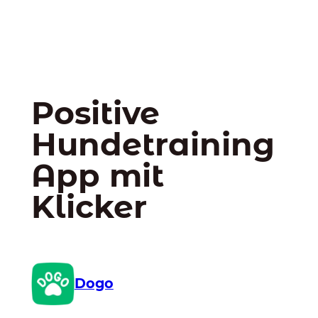
Positive
Hundetraining
App mit
Klicker
Dogo