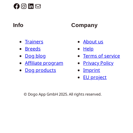
Dogo facebook
Instagram
LinkedIn
E-Mail
Info
Company
Trainers
About us
Breeds
Help
Dog blog
Terms of service
Affiliate program
Privacy Policy
Dog products
Imprint
EU project
© Dogo App GmbH 2025. All rights reserved.