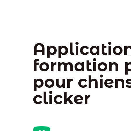
Applicatio
formation p
pour chien
clicker