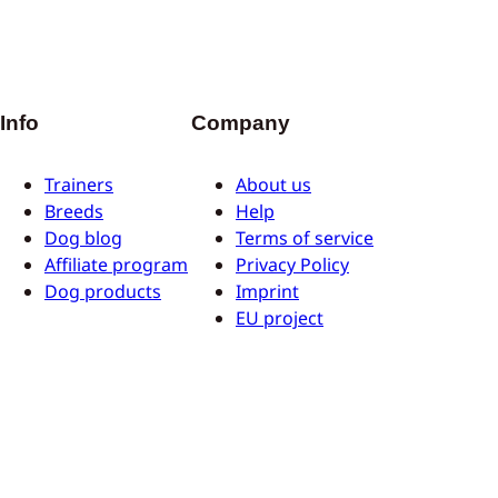
Info
Company
Trainers
About us
Breeds
Help
Dog blog
Terms of service
Affiliate program
Privacy Policy
Dog products
Imprint
EU project