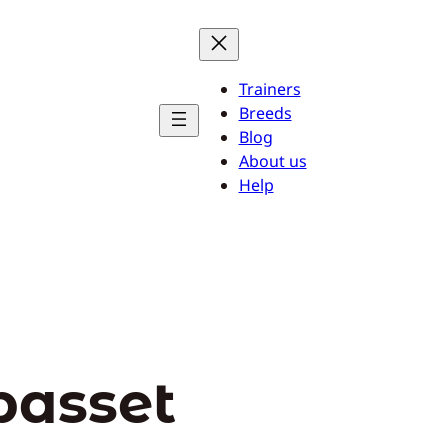
Trainers
Breeds
Blog
About us
Help
basset