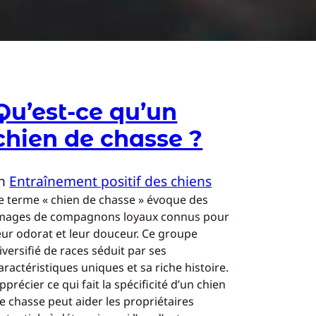
Qu’est-ce qu’un
chien de chasse ?
In
Entraînement positif des chiens
e terme « chien de chasse » évoque des
mages de compagnons loyaux connus pour
eur odorat et leur douceur. Ce groupe
iversifié de races séduit par ses
aractéristiques uniques et sa riche histoire.
pprécier ce qui fait la spécificité d’un chien
e chasse peut aider les propriétaires