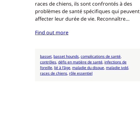
races de chiens, ils sont confrontés à des
problèmes de santé spécifiques qui peuvent
affecter leur durée de vie. Reconnaître…
Find out more
basset
, 
basset hounds
, 
complications de santé
, 
contrôles
, 
défis en matière de santé
, 
infections de
l’oreille
, 
lié à l’âge
, 
maladie du disque
, 
maladie ivdd
, 
races de chiens
, 
rôle essentiel